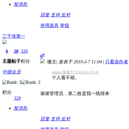
发消息
回复
支持
反对
使用道具
举报
三千张第一
6
28
328
#
6
主题
帖子
积分
楼主
|
发表于 2019-3-7 11:04
|
只看该作者
中级会员
admin 发表于 2019-3-6 22:41
个人看不错。
积分
谢谢管理员，第二枚是我一线得来
328
发消息
回复
支持
反对