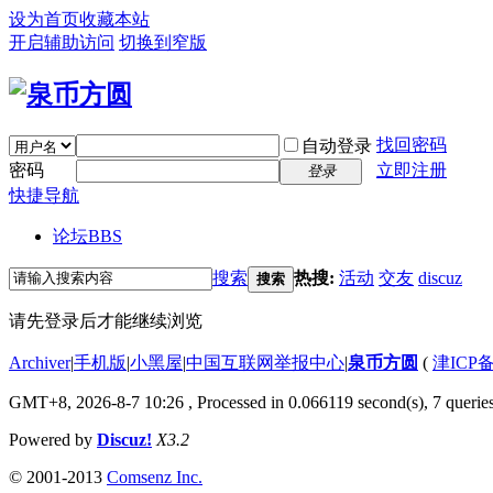
设为首页
收藏本站
开启辅助访问
切换到窄版
找回密码
自动登录
密码
立即注册
登录
快捷导航
论坛
BBS
搜索
热搜:
活动
交友
discuz
搜索
请先登录后才能继续浏览
Archiver
|
手机版
|
小黑屋
|
中国互联网举报中心
|
泉币方圆
(
津ICP备
GMT+8, 2026-8-7 10:26
, Processed in 0.066119 second(s), 7 queries
Powered by
Discuz!
X3.2
© 2001-2013
Comsenz Inc.