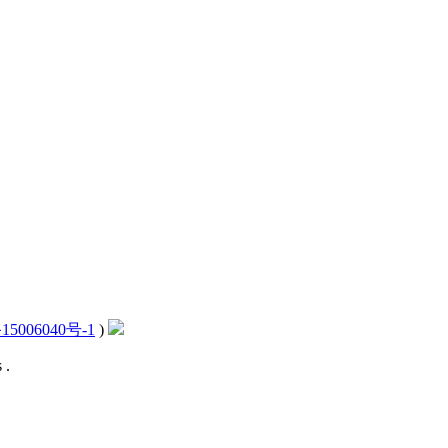
15006040号-1
)
 .