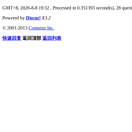
GMT+8, 2026-8-8 19:32
, Processed in 0.351393 second(s), 28 querie
Powered by
Discuz!
X3.2
© 2001-2013
Comsenz Inc.
快速回复
返回顶部
返回列表