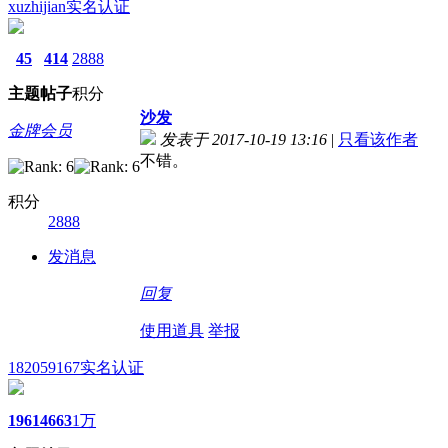
xuzhijian
实名认证
45
414
2888
主题
帖子
积分
沙发
金牌会员
发表于 2017-10-19 13:16
|
只看该作者
不错。
积分
2888
发消息
回复
使用道具
举报
182059167
实名认证
1961
4663
1万