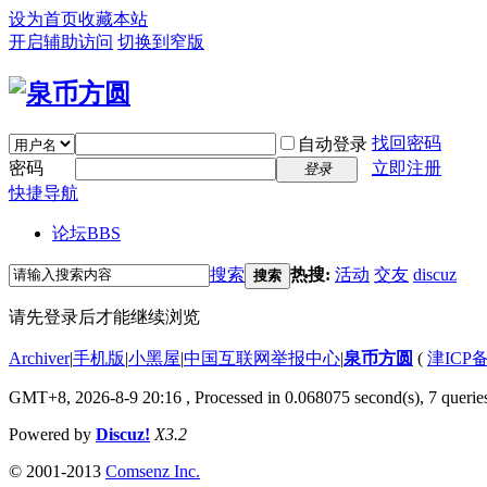
设为首页
收藏本站
开启辅助访问
切换到窄版
找回密码
自动登录
密码
立即注册
登录
快捷导航
论坛
BBS
搜索
热搜:
活动
交友
discuz
搜索
请先登录后才能继续浏览
Archiver
|
手机版
|
小黑屋
|
中国互联网举报中心
|
泉币方圆
(
津ICP备
GMT+8, 2026-8-9 20:16
, Processed in 0.068075 second(s), 7 queries
Powered by
Discuz!
X3.2
© 2001-2013
Comsenz Inc.