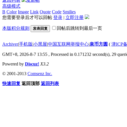
返回列表
高级模式
B
Color
Image
Link
Quote
Code
Smilies
您需要登录后才可以回帖
登录
|
立即注册
本版积分规则
回帖后跳转到最后一页
发表回复
Archiver
|
手机版
|
小黑屋
|
中国互联网举报中心
|
泉币方圆
(
津ICP备
GMT+8, 2026-8-7 13:55
, Processed in 0.171232 second(s), 29 querie
Powered by
Discuz!
X3.2
© 2001-2013
Comsenz Inc.
快速回复
返回顶部
返回列表