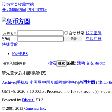
设为首页
收藏本站
开启辅助访问
切换到窄版
找回密码
自动登录
密码
立即注册
登录
快捷导航
论坛
BBS
搜索
热搜:
活动
交友
discuz
搜索
请先登录后才能继续浏览
Archiver
|
手机版
|
小黑屋
|
中国互联网举报中心
|
泉币方圆
(
津ICP备
GMT+8, 2026-8-10 00:15
, Processed in 0.167867 second(s), 9 querie
Powered by
Discuz!
X3.2
© 2001-2013
Comsenz Inc.