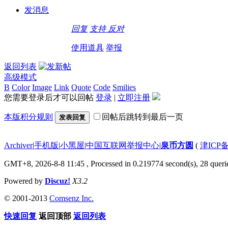
发消息
回复
支持
反对
使用道具
举报
返回列表
高级模式
B
Color
Image
Link
Quote
Code
Smilies
您需要登录后才可以回帖
登录
|
立即注册
本版积分规则
回帖后跳转到最后一页
发表回复
Archiver
|
手机版
|
小黑屋
|
中国互联网举报中心
|
泉币方圆
(
津ICP备
GMT+8, 2026-8-8 11:45
, Processed in 0.219774 second(s), 28 querie
Powered by
Discuz!
X3.2
© 2001-2013
Comsenz Inc.
快速回复
返回顶部
返回列表