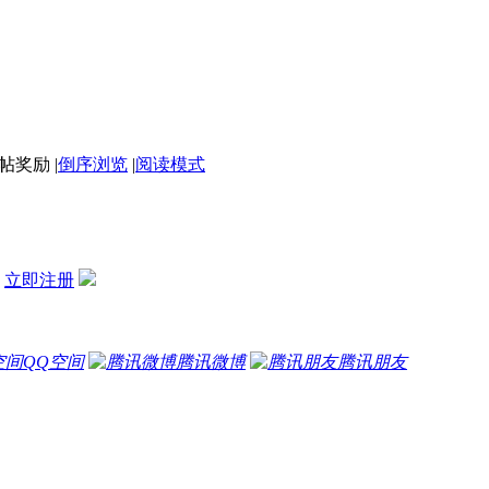
|
倒序浏览
|
阅读模式
？
立即注册
QQ空间
腾讯微博
腾讯朋友