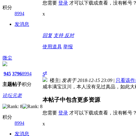
您需要
登录
才可以下载或查看，没有帐号
积分
8994
x
发消息
回复
支持
反对
使用道具
举报
微尘
#
945
3796
8994
5
楼主
|
发表于 2018-12-15 23:09
|
只看该作
主题
帖子
积分
咸丰满宝汉川，本人没有见过真品，如此大
论坛元老
本帖子中包含更多资源
您需要
登录
才可以下载或查看，没有帐号
积分
8994
x
发消息