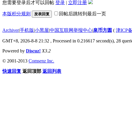
您需要登录后才可以回帖
登录
|
立即注册
本版积分规则
回帖后跳转到最后一页
发表回复
Archiver
|
手机版
|
小黑屋
|
中国互联网举报中心
|
泉币方圆
(
津ICP备
GMT+8, 2026-8-8 21:32
, Processed in 0.216617 second(s), 28 querie
Powered by
Discuz!
X3.2
© 2001-2013
Comsenz Inc.
快速回复
返回顶部
返回列表