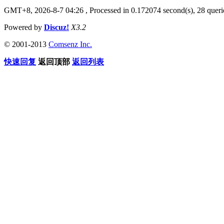
GMT+8, 2026-8-7 04:26
, Processed in 0.172074 second(s), 28 querie
Powered by
Discuz!
X3.2
© 2001-2013
Comsenz Inc.
快速回复
返回顶部
返回列表