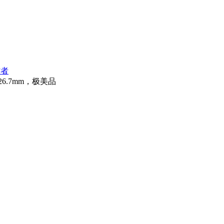
作者
6.7mm，极美品