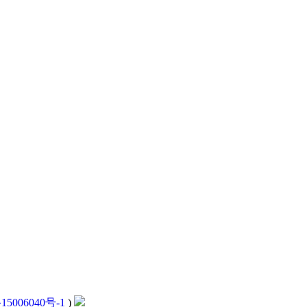
15006040号-1
)