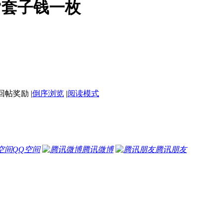
”套子钱一枚
|
倒序浏览
|
阅读模式
QQ空间
腾讯微博
腾讯朋友