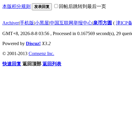
本版积分规则
回帖后跳转到最后一页
发表回复
Archiver
|
手机版
|
小黑屋
|
中国互联网举报中心
|
泉币方圆
(
津ICP备
GMT+8, 2026-8-8 03:56
, Processed in 0.167569 second(s), 29 querie
Powered by
Discuz!
X3.2
© 2001-2013
Comsenz Inc.
快速回复
返回顶部
返回列表