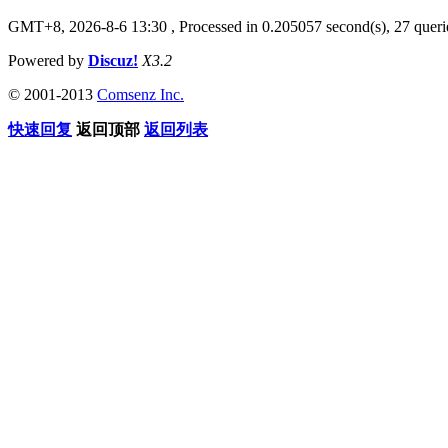
GMT+8, 2026-8-6 13:30
, Processed in 0.205057 second(s), 27 querie
Powered by
Discuz!
X3.2
© 2001-2013
Comsenz Inc.
快速回复
返回顶部
返回列表