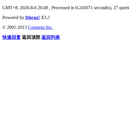
GMT+8, 2026-8-6 20:49
, Processed in 0.245071 second(s), 27 querie
Powered by
Discuz!
X3.2
© 2001-2013
Comsenz Inc.
快速回复
返回顶部
返回列表