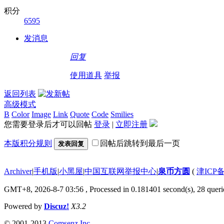
积分
6595
发消息
回复
使用道具
举报
返回列表
高级模式
B
Color
Image
Link
Quote
Code
Smilies
您需要登录后才可以回帖
登录
|
立即注册
本版积分规则
回帖后跳转到最后一页
发表回复
Archiver
|
手机版
|
小黑屋
|
中国互联网举报中心
|
泉币方圆
(
津ICP备
GMT+8, 2026-8-7 03:56
, Processed in 0.181401 second(s), 28 querie
Powered by
Discuz!
X3.2
© 2001-2013
Comsenz Inc.