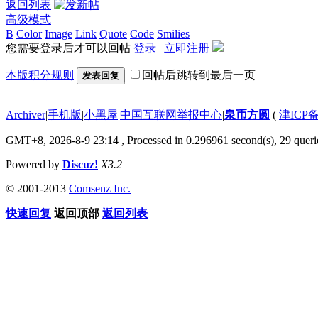
返回列表
高级模式
B
Color
Image
Link
Quote
Code
Smilies
您需要登录后才可以回帖
登录
|
立即注册
本版积分规则
回帖后跳转到最后一页
发表回复
Archiver
|
手机版
|
小黑屋
|
中国互联网举报中心
|
泉币方圆
(
津ICP备
GMT+8, 2026-8-9 23:14
, Processed in 0.296961 second(s), 29 querie
Powered by
Discuz!
X3.2
© 2001-2013
Comsenz Inc.
快速回复
返回顶部
返回列表