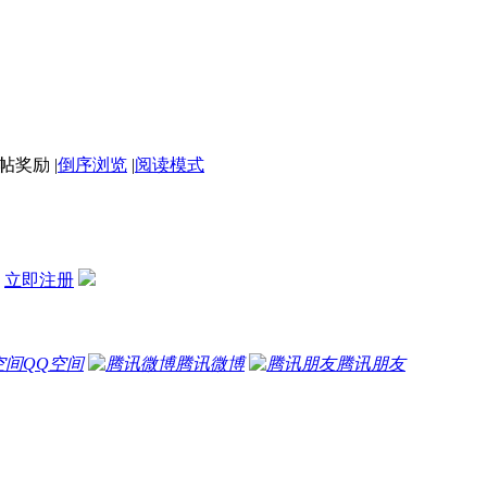
|
倒序浏览
|
阅读模式
？
立即注册
QQ空间
腾讯微博
腾讯朋友