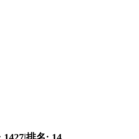
:
1427
|
排名:
14