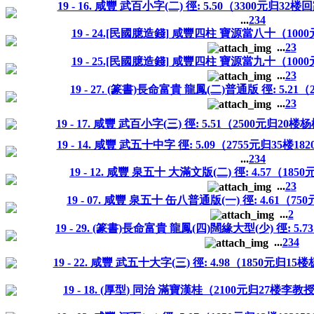
19 - 16. 咸豐 武百小字(二) 徑: 5.50（3300元归3
...
2
3
4
19 - 24.[民國臆造錢] 咸豐四柱 寶源當八十（1
...
2
3
19 - 25.[民國臆造錢] 咸豐四柱 寶源當九十（1
...
2
3
19 - 27. (篆書)長命富貴 龍鳳(二)普通版 徑: 5.
...
2
3
19 - 17. 咸豐 武百小字(三) 徑: 5.51（2500元归20
19 - 14. 咸豐 武五十中字 徑: 5.09（2755元归35楼182
...
2
3
4
19 - 12. 咸豐 泉五十 大滿文版(二) 徑: 4.57（185
...
2
3
19 - 07. 咸豐 泉五十 缶八普通版(一) 徑: 4.61（75
...
2
19 - 29. (篆書)長命富貴 龍鳳(四)闊緣大型(少) 徑: 
...
2
3
4
19 - 22. 咸豐 武五十大字(三) 徑: 4.98（1850元归1
19 - 18. (厚型) 同治 滿寶漢桂（2100元归27楼李