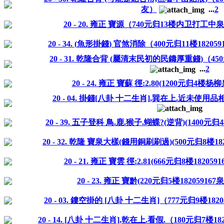
友）
...
2
20 - 20. 雍正 寶源（740元归13楼内卫打工中泉
20 - 34. (魚形掛錢) 官煞消除（400元归11楼18205
20 - 31. 乾隆合背 (屬清末民初的民鑄厚重錢)（450元
...
2
20 - 24. 雍正 寶蘇 徑:2.80(1200元归4楼杨
20 - 04. 掛錢[八卦 十二生肖],巽在上.近未使用品
20 - 39. 五子登科 鳥.鹿.猴子.蝴蝶?(逆背)(1400元
20 - 32. 乾隆 寶泉大樣(錢用銅刷刷過)(500元归8楼182
20 - 21. 雍正 寶雲 徑:2.81(666元归8楼182059
20 - 23. 雍正 寶黔(220元归5楼182059167
20 - 03. 鏤空掛的 [八卦 十二生肖]（777元归9楼182
20 - 14. [八卦 十二生肖],乾在上.看假.（180元归7楼18