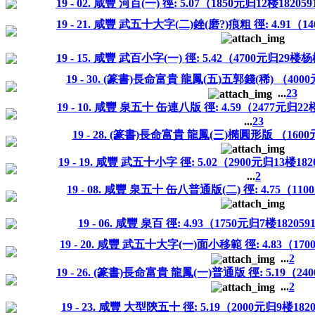
19 - 02. 咸豐 河百(一) 徑: 5.07（1850元归12楼1820
19 - 21. 咸豐 武五十大字(二)銼(磨?)痕粗 徑: 4.91（
19 - 15. 咸豐 武百小字(一) 徑: 5.42（4700元归29
19 - 30. (篆書)長命富貴 龍鳳(五)五郭錢(稀) （400
...
2
3
19 - 10. 咸豐 泉五十 缶連八版 徑: 4.59（2477元归2
...
2
3
19 - 28. (篆書)長命富貴 龍鳳(三)橢圓形版 （1600
19 - 19. 咸豐 武五十小字 徑: 5.02（2900元归13楼18
...
2
19 - 08. 咸豐 泉五十 缶八普通版(二) 徑: 4.75（11
19 - 06. 咸豐 泉百 徑: 4.93（1750元归7楼18205
19 - 20. 咸豐 武五十大字(一)面小移範 徑: 4.83（17
...
2
19 - 26. (篆書)長命富貴 龍鳳(一)普通版 徑: 5.19（2
...
2
19 - 23. 咸豐 大型陝五十 徑: 5.19（2000元归9楼18