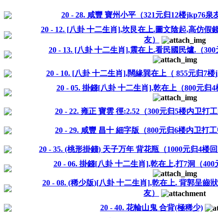
20 - 28. 咸豐 寶州小平（321元归12楼jkp76
20 - 12. [八卦 十二生肖],坎艮在上.圖文陰起,高仿假錢
友）
20 - 13. [八卦 十二生肖],震在上.看民國民爐.（30
20 - 10. [八卦 十二生肖],闊緣巽在上（ 855元归7楼
20 - 05. 掛錢[八卦 十二生肖],乾在上（800元归4楼
20 - 22. 雍正 寶雲 徑:2.52（300元归5楼内卫
20 - 29. 咸豐 昌十 細字版（800元归6楼内卫
20 - 35. (桃形掛錢) 天子万年 背花瓶（1000元归
20 - 06. 掛錢[八卦 十二生肖],乾在上,打7洞（
20 - 08. (稀少版)[八卦 十二生肖],乾在上. 背郭
友）
20 - 40. 花輪山鬼 合背(極稀少)