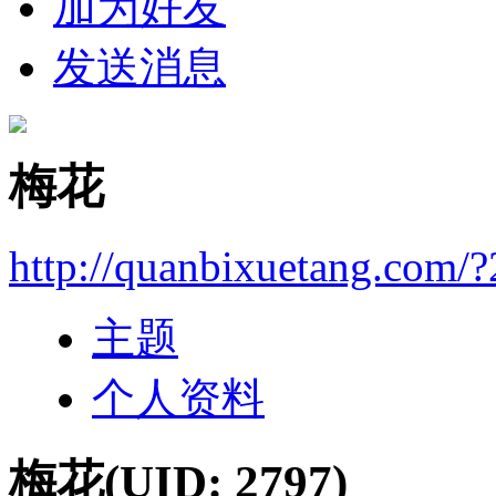
加为好友
发送消息
梅花
http://quanbixuetang.com/
主题
个人资料
梅花
(UID: 2797)