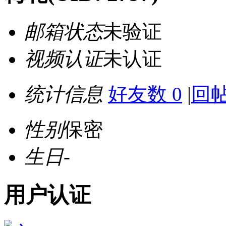
邮箱状态
未验证
视频认证
未认证
统计信息
好友数 0
|
回帖
性别
保密
生日
-
用户认证