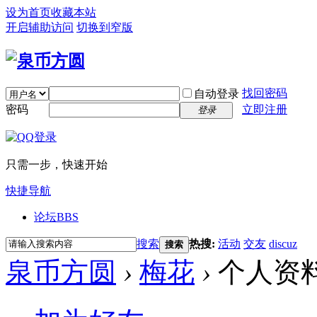
设为首页
收藏本站
开启辅助访问
切换到窄版
找回密码
自动登录
密码
立即注册
登录
只需一步，快速开始
快捷导航
论坛
BBS
搜索
热搜:
活动
交友
discuz
搜索
泉币方圆
›
梅花
›
个人资