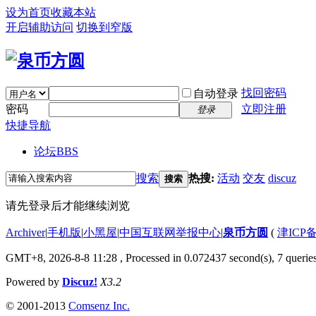
设为首页
收藏本站
开启辅助访问
切换到窄版
找回密码
自动登录
密码
立即注册
登录
快捷导航
论坛
BBS
搜索
热搜:
活动
交友
discuz
搜索
请先登录后才能继续浏览
Archiver
|
手机版
|
小黑屋
|
中国互联网举报中心
|
泉币方圆
(
津ICP备
GMT+8, 2026-8-8 11:28
, Processed in 0.072437 second(s), 7 queries
Powered by
Discuz!
X3.2
© 2001-2013
Comsenz Inc.