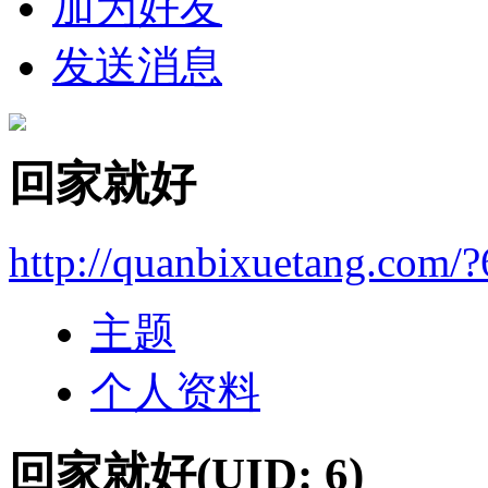
加为好友
发送消息
回家就好
http://quanbixuetang.com/?
主题
个人资料
回家就好
(UID: 6)