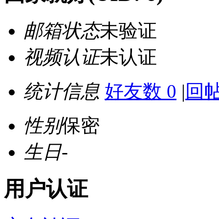
邮箱状态
未验证
视频认证
未认证
统计信息
好友数 0
|
回帖
性别
保密
生日
-
用户认证