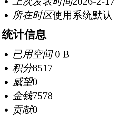
上次发表时间
2026-2-17
所在时区
使用系统默认
统计信息
已用空间
0 B
积分
8517
威望
0
金钱
7578
贡献
0