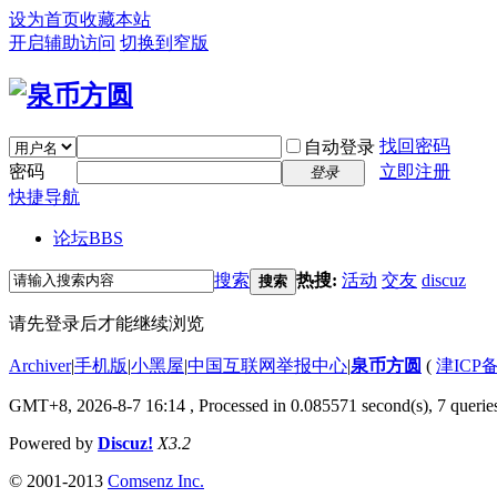
设为首页
收藏本站
开启辅助访问
切换到窄版
找回密码
自动登录
密码
立即注册
登录
快捷导航
论坛
BBS
搜索
热搜:
活动
交友
discuz
搜索
请先登录后才能继续浏览
Archiver
|
手机版
|
小黑屋
|
中国互联网举报中心
|
泉币方圆
(
津ICP备
GMT+8, 2026-8-7 16:14
, Processed in 0.085571 second(s), 7 queries
Powered by
Discuz!
X3.2
© 2001-2013
Comsenz Inc.