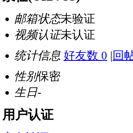
邮箱状态
未验证
视频认证
未认证
统计信息
好友数 0
|
回帖
性别
保密
生日
-
用户认证