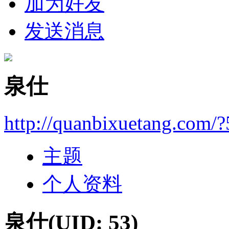
加为好友
发送消息
泉仕
http://quanbixuetang.com/?
主题
个人资料
泉仕
(UID: 53)