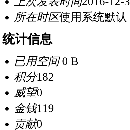
上次发表时间
2016-12-3
所在时区
使用系统默认
统计信息
已用空间
0 B
积分
182
威望
0
金钱
119
贡献
0