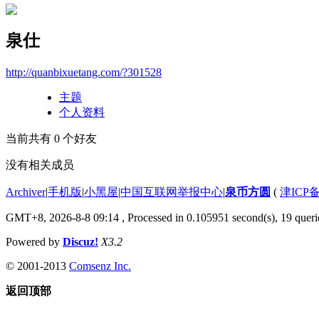
泉仕
http://quanbixuetang.com/?301528
主题
个人资料
当前共有
0
个好友
没有相关成员
Archiver
|
手机版
|
小黑屋
|
中国互联网举报中心
|
泉币方圆
(
津ICP备
GMT+8, 2026-8-8 09:14
, Processed in 0.105951 second(s), 19 querie
Powered by
Discuz!
X3.2
© 2001-2013
Comsenz Inc.
返回顶部