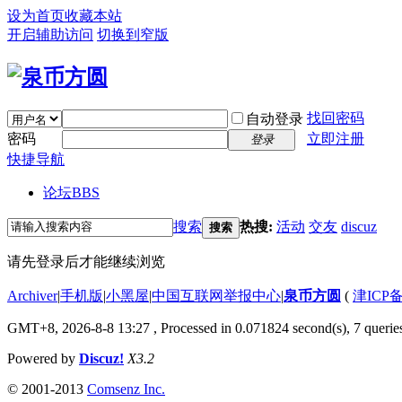
设为首页
收藏本站
开启辅助访问
切换到窄版
找回密码
自动登录
密码
立即注册
登录
快捷导航
论坛
BBS
搜索
热搜:
活动
交友
discuz
搜索
请先登录后才能继续浏览
Archiver
|
手机版
|
小黑屋
|
中国互联网举报中心
|
泉币方圆
(
津ICP备
GMT+8, 2026-8-8 13:27
, Processed in 0.071824 second(s), 7 queries
Powered by
Discuz!
X3.2
© 2001-2013
Comsenz Inc.