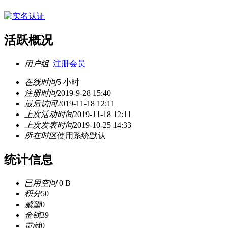
活跃概况
用户组
注册会员
在线时间
5 小时
注册时间
2019-9-28 15:40
最后访问
2019-11-18 12:11
上次活动时间
2019-11-18 12:11
上次发表时间
2019-10-25 14:33
所在时区
使用系统默认
统计信息
已用空间
0 B
积分
50
威望
0
金钱
39
贡献
0