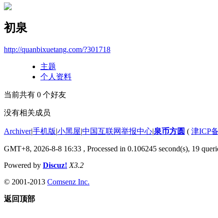
初泉
http://quanbixuetang.com/?301718
主题
个人资料
当前共有
0
个好友
没有相关成员
Archiver
|
手机版
|
小黑屋
|
中国互联网举报中心
|
泉币方圆
(
津ICP备
GMT+8, 2026-8-8 16:33
, Processed in 0.106245 second(s), 19 querie
Powered by
Discuz!
X3.2
© 2001-2013
Comsenz Inc.
返回顶部