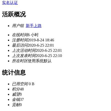
实名认证
活跃概况
用户组
新手上路
在线时间
6 小时
注册时间
2019-8-24 18:46
最后访问
2020-6-25 22:01
上次活动时间
2020-6-25 22:01
上次发表时间
2020-6-25 22:10
所在时区
使用系统默认
统计信息
已用空间
0 B
积分
48
威望
0
金钱
37
贡献
0