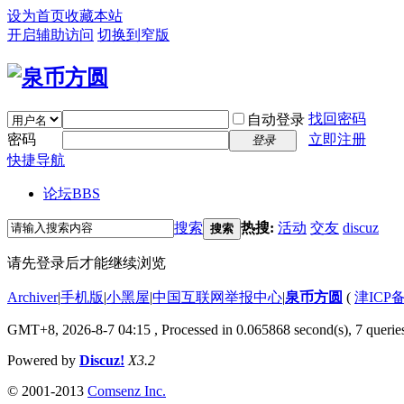
设为首页
收藏本站
开启辅助访问
切换到窄版
找回密码
自动登录
密码
立即注册
登录
快捷导航
论坛
BBS
搜索
热搜:
活动
交友
discuz
搜索
请先登录后才能继续浏览
Archiver
|
手机版
|
小黑屋
|
中国互联网举报中心
|
泉币方圆
(
津ICP备
GMT+8, 2026-8-7 04:15
, Processed in 0.065868 second(s), 7 queries
Powered by
Discuz!
X3.2
© 2001-2013
Comsenz Inc.