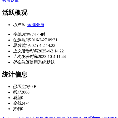
实名认证
活跃概况
用户组
金牌会员
在线时间
374 小时
注册时间
2016-2-27 09:31
最后访问
2025-4-2 14:22
上次活动时间
2025-4-2 14:22
上次发表时间
2023-10-4 11:44
所在时区
使用系统默认
统计信息
已用空间
0 B
积分
2888
威望
0
金钱
2474
贡献
0