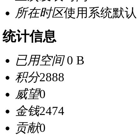
所在时区
使用系统默认
统计信息
已用空间
0 B
积分
2888
威望
0
金钱
2474
贡献
0