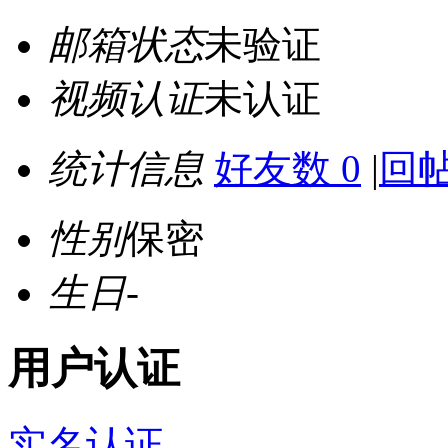
邮箱状态
未验证
视频认证
未认证
统计信息
好友数 0
|
回帖
性别
保密
生日
-
用户认证
实名认证