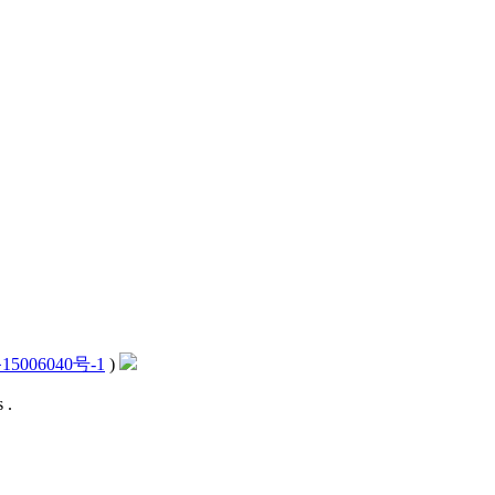
15006040号-1
)
 .