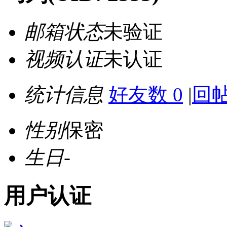
邮箱状态
未验证
视频认证
未认证
统计信息
好友数 0
|
回帖
性别
保密
生日
-
用户认证