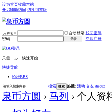
设为首页
收藏本站
开启辅助访问
切换到窄版
找回密码
自动登录
密码
立即注册
登录
只需一步，快速开始
快捷导航
论坛
BBS
搜索
热搜:
活动
交友
discuz
搜索
泉币方圆
›
马列
›
个人资