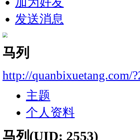
加为好友
发送消息
马列
http://quanbixuetang.com/
主题
个人资料
马列
(UID: 2553)