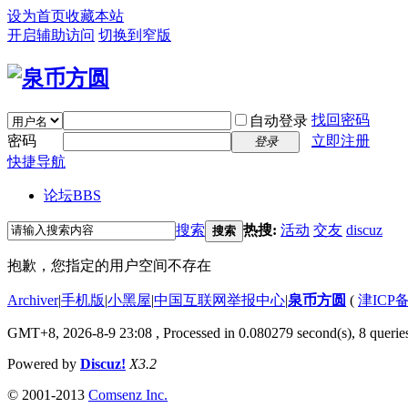
设为首页
收藏本站
开启辅助访问
切换到窄版
找回密码
自动登录
密码
立即注册
登录
快捷导航
论坛
BBS
搜索
热搜:
活动
交友
discuz
搜索
抱歉，您指定的用户空间不存在
Archiver
|
手机版
|
小黑屋
|
中国互联网举报中心
|
泉币方圆
(
津ICP备
GMT+8, 2026-8-9 23:08
, Processed in 0.080279 second(s), 8 queries
Powered by
Discuz!
X3.2
© 2001-2013
Comsenz Inc.