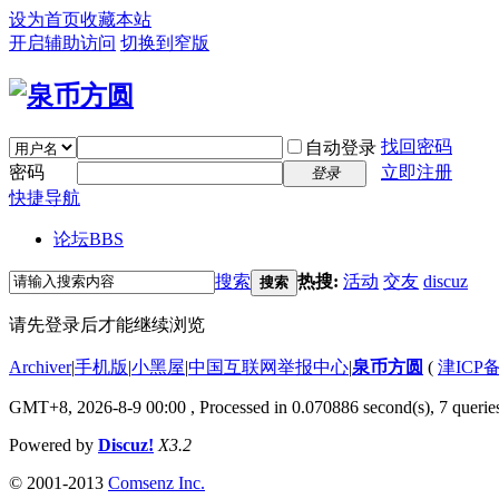
设为首页
收藏本站
开启辅助访问
切换到窄版
找回密码
自动登录
密码
立即注册
登录
快捷导航
论坛
BBS
搜索
热搜:
活动
交友
discuz
搜索
请先登录后才能继续浏览
Archiver
|
手机版
|
小黑屋
|
中国互联网举报中心
|
泉币方圆
(
津ICP备
GMT+8, 2026-8-9 00:00
, Processed in 0.070886 second(s), 7 queries
Powered by
Discuz!
X3.2
© 2001-2013
Comsenz Inc.