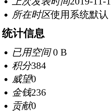
上次发表时间
2019-11-1
所在时区
使用系统默认
统计信息
已用空间
0 B
积分
384
威望
0
金钱
236
贡献
0