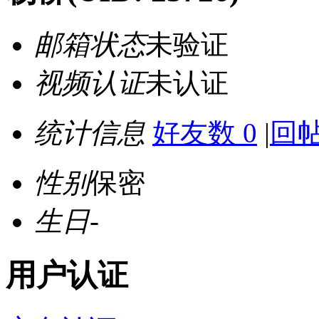
邮箱状态
未验证
视频认证
未认证
统计信息
好友数 0
|
回帖
性别
保密
生日
-
用户认证