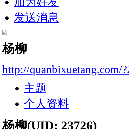
加为好友
发送消息
杨柳
http://quanbixuetang.com/
主题
个人资料
杨柳
(UID: 23726)