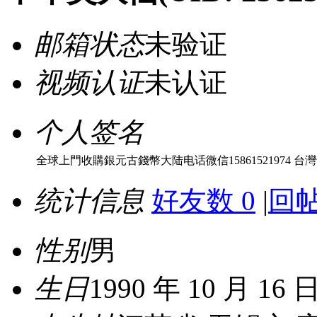
邮箱状态
未验证
视频认证
未认证
个人签名
全球上門收購銀元古錢幣大陆电话微信15861521974 台灣號碼
统计信息
好友数 0
|
回帖
性别
男
生日
1990 年 10 月 16 