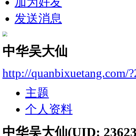
加为好友
发送消息
中华吴大仙
http://quanbixuetang.com/
主题
个人资料
中华吴大仙
(UID: 23623