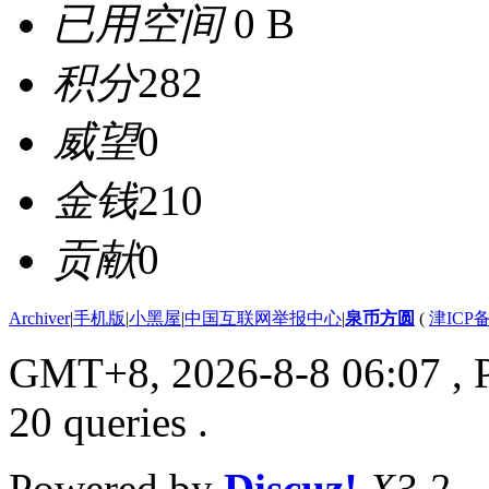
已用空间
0 B
积分
282
威望
0
金钱
210
贡献
0
Archiver
|
手机版
|
小黑屋
|
中国互联网举报中心
|
泉币方圆
(
津ICP备
GMT+8, 2026-8-8 06:07
, 
20 queries .
Powered by
Discuz!
X3.2