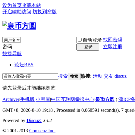
设为首页
收藏本站
开启辅助访问
切换到窄版
找回密码
自动登录
密码
立即注册
登录
快捷导航
论坛
BBS
搜索
热搜:
活动
交友
discuz
搜索
请先登录后才能继续浏览
Archiver
|
手机版
|
小黑屋
|
中国互联网举报中心
|
泉币方圆
(
津ICP备
GMT+8, 2026-8-10 19:18
, Processed in 0.068591 second(s), 7 querie
Powered by
Discuz!
X3.2
© 2001-2013
Comsenz Inc.