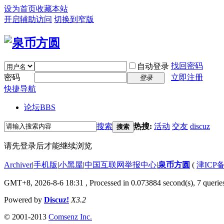
设为首页
收藏本站
开启辅助访问
切换到窄版
找回密码
自动登录
密码
立即注册
登录
快捷导航
论坛
BBS
搜索
热搜:
活动
交友
discuz
搜索
请先登录后才能继续浏览
Archiver
|
手机版
|
小黑屋
|
中国互联网举报中心
|
泉币方圆
(
津ICP备
GMT+8, 2026-8-6 18:31
, Processed in 0.073884 second(s), 7 queries
Powered by
Discuz!
X3.2
© 2001-2013
Comsenz Inc.