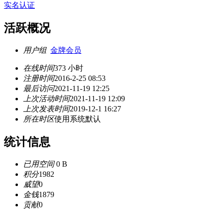
实名认证
活跃概况
用户组
金牌会员
在线时间
373 小时
注册时间
2016-2-25 08:53
最后访问
2021-11-19 12:25
上次活动时间
2021-11-19 12:09
上次发表时间
2019-12-1 16:27
所在时区
使用系统默认
统计信息
已用空间
0 B
积分
1982
威望
0
金钱
1879
贡献
0