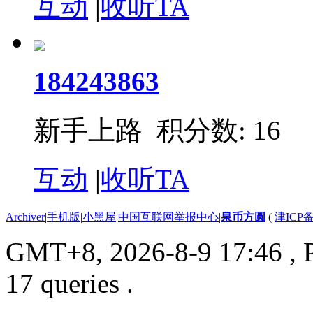
互动
|
收听TA
184243863
新手上路 积分数: 16
互动
|
收听TA
Archiver
|
手机版
|
小黑屋
|
中国互联网举报中心
|
泉币方圆
(
津ICP备
GMT+8, 2026-8-9 17:46
, 
17 queries .