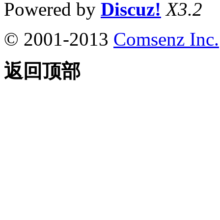
Powered by
Discuz!
X3.2
© 2001-2013
Comsenz Inc.
返回顶部