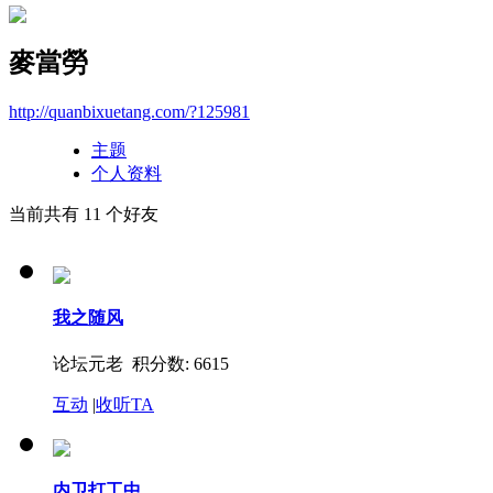
麥當勞
http://quanbixuetang.com/?125981
主题
个人资料
当前共有
11
个好友
我之随风
论坛元老 积分数: 6615
互动
|
收听TA
内卫打工中