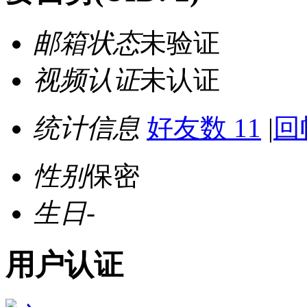
邮箱状态
未验证
视频认证
未认证
统计信息
好友数 11
|
回
性别
保密
生日
-
用户认证