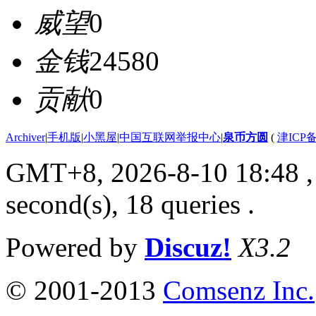
威望
0
金钱
24580
贡献
0
Archiver
|
手机版
|
小黑屋
|
中国互联网举报中心
|
泉币方圆
(
津ICP备
GMT+8, 2026-8-10 18:48
,
second(s), 18 queries .
Powered by
Discuz!
X3.2
© 2001-2013
Comsenz Inc.