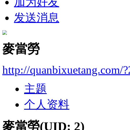
加为好友
发送消息
麥當勞
http://quanbixuetang.com/?
主题
个人资料
麥當勞
(UID: 2)