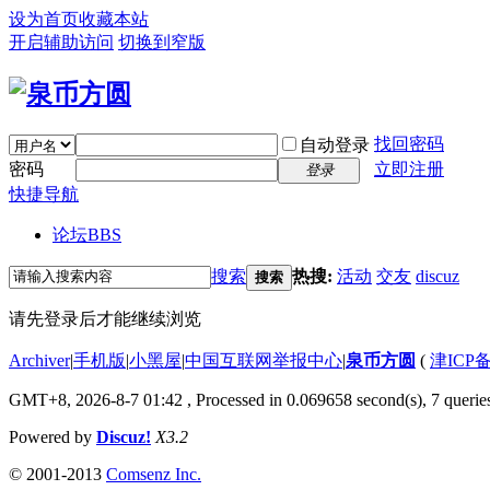
设为首页
收藏本站
开启辅助访问
切换到窄版
找回密码
自动登录
密码
立即注册
登录
快捷导航
论坛
BBS
搜索
热搜:
活动
交友
discuz
搜索
请先登录后才能继续浏览
Archiver
|
手机版
|
小黑屋
|
中国互联网举报中心
|
泉币方圆
(
津ICP备
GMT+8, 2026-8-7 01:42
, Processed in 0.069658 second(s), 7 queries
Powered by
Discuz!
X3.2
© 2001-2013
Comsenz Inc.