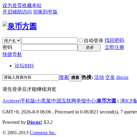
设为首页
收藏本站
开启辅助访问
切换到窄版
找回密码
自动登录
密码
立即注册
登录
快捷导航
论坛
BBS
搜索
热搜:
活动
交友
discuz
搜索
请先登录后才能继续浏览
Archiver
|
手机版
|
小黑屋
|
中国互联网举报中心
|
泉币方圆
(
津ICP备
GMT+8, 2026-8-9 06:06
, Processed in 0.063821 second(s), 7 queries
Powered by
Discuz!
X3.2
© 2001-2013
Comsenz Inc.