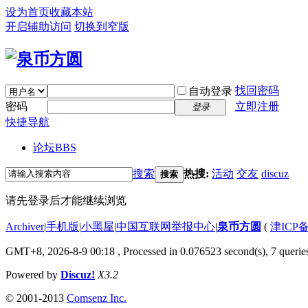
设为首页
收藏本站
开启辅助访问
切换到窄版
找回密码
自动登录
密码
立即注册
登录
快捷导航
论坛
BBS
搜索
热搜:
活动
交友
discuz
搜索
请先登录后才能继续浏览
Archiver
|
手机版
|
小黑屋
|
中国互联网举报中心
|
泉币方圆
(
津ICP备
GMT+8, 2026-8-9 00:18
, Processed in 0.076523 second(s), 7 queries
Powered by
Discuz!
X3.2
© 2001-2013
Comsenz Inc.