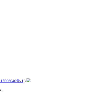
15006040号-1
)
 .