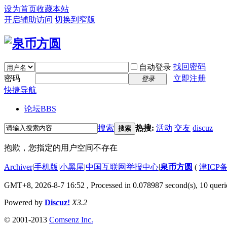
设为首页
收藏本站
开启辅助访问
切换到窄版
找回密码
自动登录
密码
立即注册
登录
快捷导航
论坛
BBS
搜索
热搜:
活动
交友
discuz
搜索
抱歉，您指定的用户空间不存在
Archiver
|
手机版
|
小黑屋
|
中国互联网举报中心
|
泉币方圆
(
津ICP备
GMT+8, 2026-8-7 16:52
, Processed in 0.078987 second(s), 10 querie
Powered by
Discuz!
X3.2
© 2001-2013
Comsenz Inc.