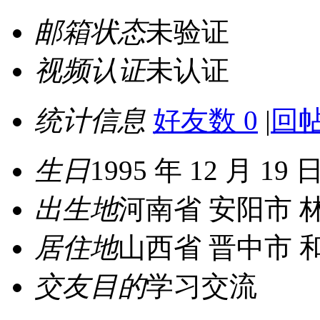
邮箱状态
未验证
视频认证
未认证
统计信息
好友数 0
|
回帖
生日
1995 年 12 月 19 
出生地
河南省 安阳市 
居住地
山西省 晋中市 
交友目的
学习交流