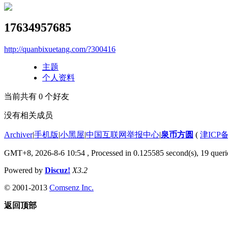
17634957685
http://quanbixuetang.com/?300416
主题
个人资料
当前共有
0
个好友
没有相关成员
Archiver
|
手机版
|
小黑屋
|
中国互联网举报中心
|
泉币方圆
(
津ICP备
GMT+8, 2026-8-6 10:54
, Processed in 0.125585 second(s), 19 querie
Powered by
Discuz!
X3.2
© 2001-2013
Comsenz Inc.
返回顶部